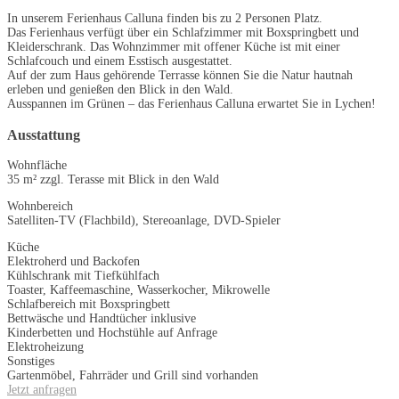
In unserem Ferienhaus Calluna finden bis zu 2 Personen Platz.
Das Ferienhaus verfügt über ein Schlafzimmer mit Boxspringbett und
Kleiderschrank. Das Wohnzimmer mit offener Küche ist mit einer
Schlafcouch und einem Esstisch ausgestattet.
Auf der zum Haus gehörende Terrasse können Sie die Natur hautnah
erleben und genießen den Blick in den Wald.
Ausspannen im Grünen – das Ferienhaus Calluna erwartet Sie in Lychen!
Ausstattung
Wohnfläche
35 m² zzgl. Terasse mit Blick in den Wald
Wohnbereich
Satelliten-TV (Flachbild), Stereoanlage, DVD-Spieler
Küche
Elektroherd und Backofen
Kühlschrank mit Tiefkühlfach
Toaster, Kaffeemaschine, Wasserkocher, Mikrowelle
Schlafbereich mit Boxspringbett
Bettwäsche und Handtücher inklusive
Kinderbetten und Hochstühle auf Anfrage
Elektroheizung
Sonstiges
Gartenmöbel, Fahrräder und Grill sind vorhanden
Jetzt anfragen