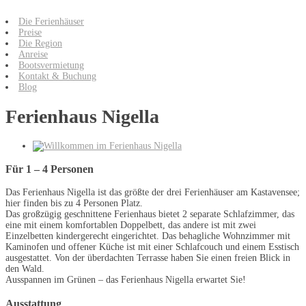
Die Ferienhäuser
Preise
Die Region
Anreise
Bootsvermietung
Kontakt & Buchung
Blog
Ferienhaus Nigella
Für 1 – 4 Personen
Das Ferienhaus Nigella ist das größte der drei Ferienhäuser am Kastavensee;
hier finden bis zu 4 Personen Platz.
Das großzügig geschnittene Ferienhaus bietet 2 separate Schlafzimmer, das
eine mit einem komfortablen Doppelbett, das andere ist mit zwei
Einzelbetten kindergerecht eingerichtet. Das behagliche Wohnzimmer mit
Kaminofen und offener Küche ist mit einer Schlafcouch und einem Esstisch
ausgestattet. Von der überdachten Terrasse haben Sie einen freien Blick in
den Wald.
Ausspannen im Grünen – das Ferienhaus Nigella erwartet Sie!
Ausstattung