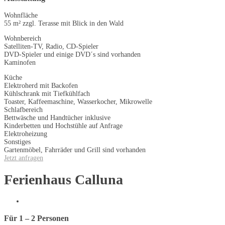
Wohnfläche
55 m² zzgl. Terasse mit Blick in den Wald
Wohnbereich
Satelliten-TV, Radio, CD-Spieler
DVD-Spieler und einige DVD´s sind vorhanden
Kaminofen
Küche
Elektroherd mit Backofen
Kühlschrank mit Tiefkühlfach
Toaster, Kaffeemaschine, Wasserkocher, Mikrowelle
Schlafbereich
Bettwäsche und Handtücher inklusive
Kinderbetten und Hochstühle auf Anfrage
Elektroheizung
Sonstiges
Gartenmöbel, Fahrräder und Grill sind vorhanden
Jetzt anfragen
Ferienhaus Calluna
Für 1 – 2 Personen